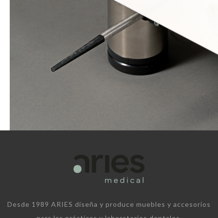
Desde 1989 ARIES diseña y produce muebles y accesorios
para las prácticas y laboratorios dentales.